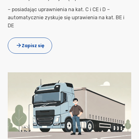
– posiadając uprawnienia na kat. C i CE i D –
automatycznie zyskuje się uprawienia na kat. BE i
DE
Zapisz się