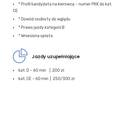
* Profil kandydata na kierowcę – numer PKK do kat.
CE
* Dowód osobisty do wglądu
* Prawo jazdy kategorii B
* Wniesiona opłata
Jazdy uzupełniające
kat. D – 60 min | 200 zł
kat. CE – 60 min | 250/300 zł