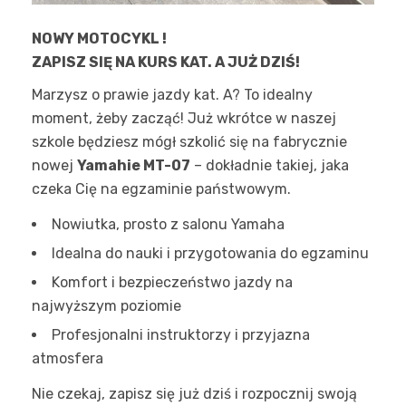
NOWY MOTOCYKL !
ZAPISZ SIĘ NA KURS KAT. A JUŻ DZIŚ!
Marzysz o prawie jazdy kat. A? To idealny
moment, żeby zacząć! Już wkrótce w naszej
szkole będziesz mógł szkolić się na fabrycznie
nowej
Yamahie MT-07
– dokładnie takiej, jaka
czeka Cię na egzaminie państwowym.
Nowiutka, prosto z salonu Yamaha
Idealna do nauki i przygotowania do egzaminu
Komfort i bezpieczeństwo jazdy na
najwyższym poziomie
Profesjonalni instruktorzy i przyjazna
atmosfera
Nie czekaj, zapisz się już dziś i rozpocznij swoją