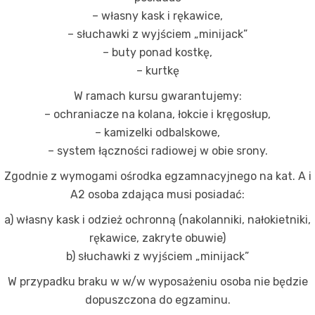
– własny kask i rękawice,
– słuchawki z wyjściem „minijack”
– buty ponad kostkę,
– kurtkę
W ramach kursu gwarantujemy:
– ochraniacze na kolana, łokcie i kręgosłup,
– kamizelki odbalskowe,
– system łączności radiowej w obie srony.
Zgodnie z wymogami ośrodka egzamnacyjnego na kat. A i
A2 osoba zdająca musi posiadać:
a) własny kask i odzież ochronną (nakolanniki, nałokietniki,
rękawice, zakryte obuwie)
b) słuchawki z wyjściem „minijack”
W przypadku braku w w/w wyposażeniu osoba nie będzie
dopuszczona do egzaminu.