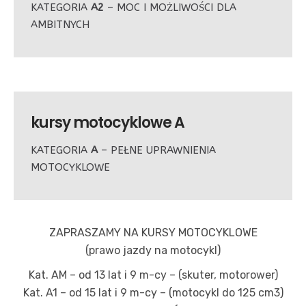
KATEGORIA
A2
– MOC I MOŻLIWOŚCI DLA
AMBITNYCH
kursy motocyklowe
A
KATEGORIA
A
– PEŁNE UPRAWNIENIA
MOTOCYKLOWE
ZAPRASZAMY NA KURSY MOTOCYKLOWE
(prawo jazdy na motocykl)
Kat. AM – od 13 lat i 9 m-cy – (skuter, motorower)
Kat. A1 – od 15 lat i 9 m-cy – (motocykl do 125 cm3)