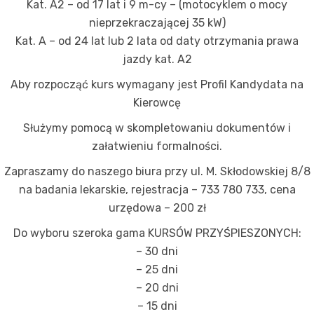
Kat. A2 – od 17 lat i 9 m-cy – (motocyklem o mocy
nieprzekraczającej 35 kW)
Kat. A – od 24 lat lub 2 lata od daty otrzymania prawa
jazdy kat. A2
Aby rozpocząć kurs wymagany jest Profil Kandydata na
Kierowcę
Służymy pomocą w skompletowaniu dokumentów i
załatwieniu formalności.
Zapraszamy do naszego biura przy ul. M. Skłodowskiej 8/8
na badania lekarskie, rejestracja – 733 780 733, cena
urzędowa – 200 zł
Do wyboru szeroka gama KURSÓW PRZYŚPIESZONYCH:
– 30 dni
– 25 dni
– 20 dni
– 15 dni