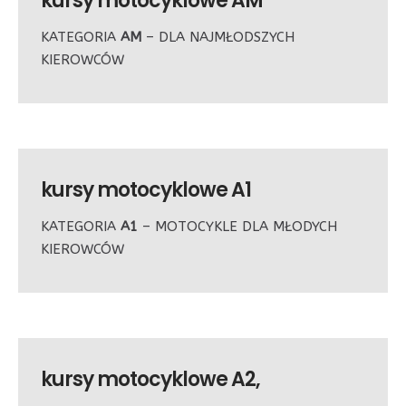
kursy motocyklowe
AM
KATEGORIA
AM
– DLA NAJMŁODSZYCH
KIEROWCÓW
kursy motocyklowe
A1
KATEGORIA
A1
– MOTOCYKLE DLA MŁODYCH
KIEROWCÓW
kursy motocyklowe
A2,