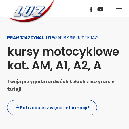
Skip
to
content
PRAWOJAZDYNALUZIE:
ZAPISZ SIĘ JUŻ TERAZ!
kursy motocyklowe
kat. AM, A1, A2, A
Twoja przygoda na dwóch kołach zaczyna się
tutaj!
Potrzebujesz więcej informacji?